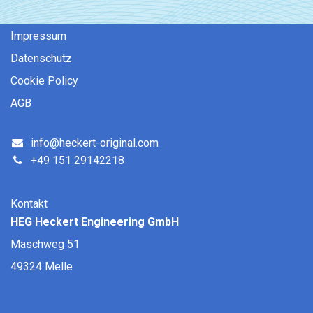
Impressum
Datenschutz
Coo​kie ​Policy
AGB
info@heckert-original.com
+49 151 29142218
Kontakt
HEG Heckert Engineering GmbH
Maschweg 51
49324 Melle