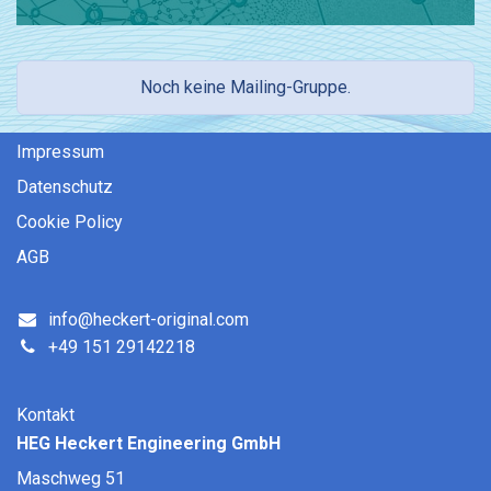
Noch keine Mailing-Gruppe.
Impressum
Datenschutz
Coo​kie ​Policy
AGB
info@heckert-original.com
+49 151 29142218
Kontakt
HEG Heckert Engineering GmbH
Maschweg 51